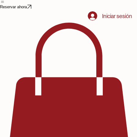
Home
Book Online
Reservar ahora
Iniciar sesión