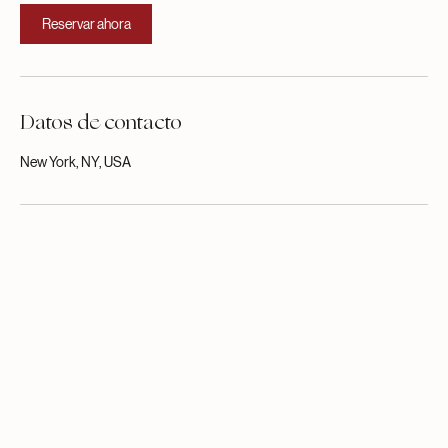
Reservar ahora
Datos de contacto
New York, NY, USA