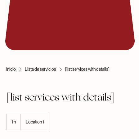
Inicio
Lista de servicios
[list services with details]
[list services with details]
1 h
1
Location 1